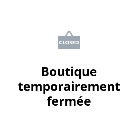
Boutique
temporairement
fermée